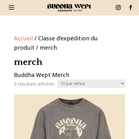
Accueil
/ Classe d’expédition du
produit / merch
merch
Buddha Wept Merch
2 résultats affichés