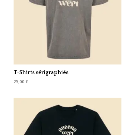
T-Shirts sérigraphiés
25,00
€