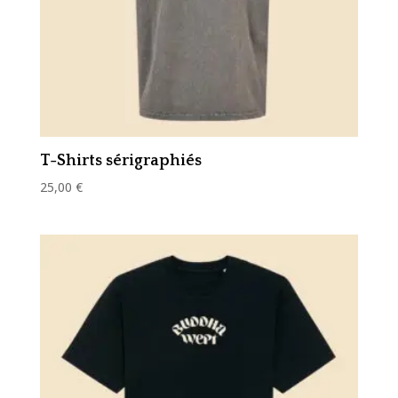
T-Shirts sérigraphiés
25,00
€