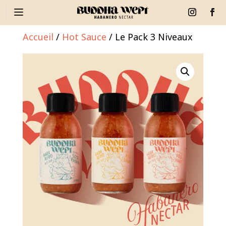
Accueil
/
Hot Sauce
/ Le Pack 3 Niveaux